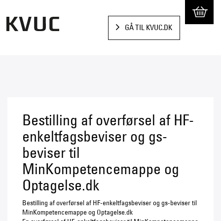
GÅ TIL KVUC.DK
Bestilling af overførsel af HF-
enkeltfagsbeviser og gs-
beviser til
MinKompetencemappe og
Optagelse.dk
Bestilling af overførsel af HF-enkeltfagsbeviser og gs-beviser til
MinKompetencemappe og Optagelse.dk